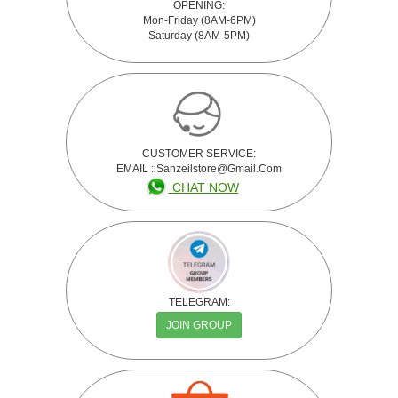
OPENING:
Mon-Friday (8AM-6PM)
Saturday (8AM-5PM)
CUSTOMER SERVICE:
EMAIL : Sanzeilstore@gmail.com
CHAT NOW
TELEGRAM:
JOIN GROUP