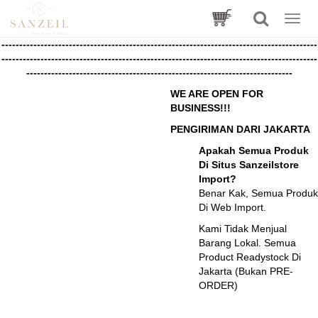
Toggle
naviga
-----------------------------------------------------------------------------------------
-----------------------------------------------------------------------------------------
---------------------------------------------------------------------------
WE ARE OPEN FOR
BUSINESS!!!
PENGIRIMAN DARI JAKARTA
Apakah Semua Produk
Di Situs Sanzeilstore
Import?
Benar Kak, Semua Produk
Di Web Import.
Kami Tidak Menjual
Barang Lokal. Semua
Product Readystock Di
Jakarta (Bukan PRE-
ORDER)