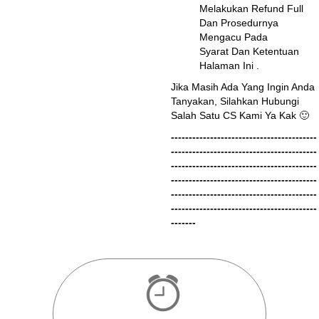
Melakukan Refund Full
Dan Prosedurnya
Mengacu Pada
Syarat Dan Ketentuan
Halaman Ini
.
Jika Masih Ada Yang Ingin Anda
Tanyakan, Silahkan Hubungi
Salah Satu CS Kami Ya Kak 🙂
-----------------------------------------
-----------------------------------------
-----------------------------------------
-----------------------------------------
-----------------------------------------
-----------------------------------------
-------