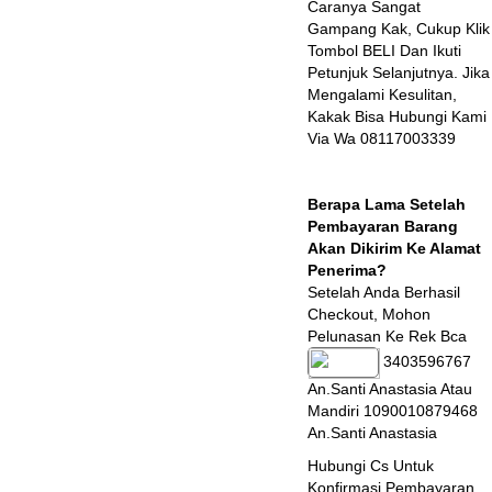
Caranya Sangat
Gampang Kak, Cukup Klik
Tombol BELI Dan Ikuti
Petunjuk Selanjutnya. Jika
Mengalami Kesulitan,
Kakak Bisa Hubungi Kami
Via Wa 08117003339
Berapa Lama Setelah
Pembayaran Barang
Akan Dikirim Ke Alamat
Penerima?
Setelah Anda Berhasil
Checkout, Mohon
Pelunasan Ke Rek Bca
3403596767
An.Santi Anastasia Atau
Mandiri 1090010879468
An.Santi Anastasia
Hubungi Cs Untuk
Konfirmasi Pembayaran.