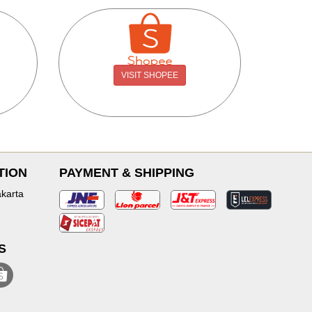
VISIT SHOPEE
TION
PAYMENT & SHIPPING
karta
S