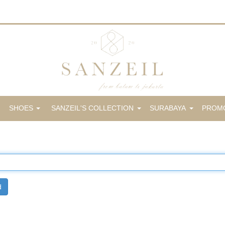
SHOES
SANZEIL'S COLLECTION
SURABAYA
PROM
d