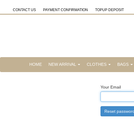
CONTACT US
PAYMENT CONFIRMATION
TOPUP DEPOSIT
HOME
NEW ARRIVAL
CLOTHES
BAGS
Your Email
Reset passwor