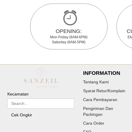
OPENING:
C
Mon-Friday (8AM-6PM)
EM
Saturday (8AM-5PM)
INFORMATION
Tentang Kami
Syarat Retur/Komplain
Kecamatan
Cara Pembayaran
Pengiriman Dan
Packingan
Cek Ongkir
Cara Order