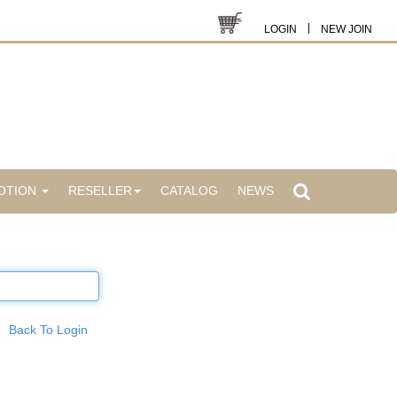
|
LOGIN
NEW JOIN
OTION
RESELLER
CATALOG
NEWS
Back To Login