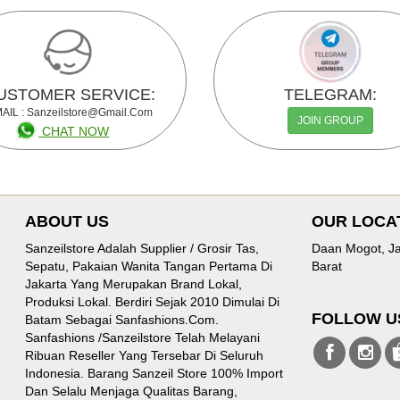
USTOMER SERVICE:
TELEGRAM:
AIL : Sanzeilstore@gmail.com
JOIN GROUP
CHAT NOW
ABOUT US
OUR LOCA
Sanzeilstore Adalah Supplier / Grosir Tas,
Daan Mogot, Ja
Sepatu, Pakaian Wanita Tangan Pertama Di
Barat
Jakarta Yang Merupakan Brand Lokal,
Produksi Lokal. Berdiri Sejak 2010 Dimulai Di
FOLLOW U
Batam Sebagai Sanfashions.com.
Sanfashions /sanzeilstore Telah Melayani
Ribuan Reseller Yang Tersebar Di Seluruh
Indonesia. Barang Sanzeil Store 100% Import
Dan Selalu Menjaga Qualitas Barang,