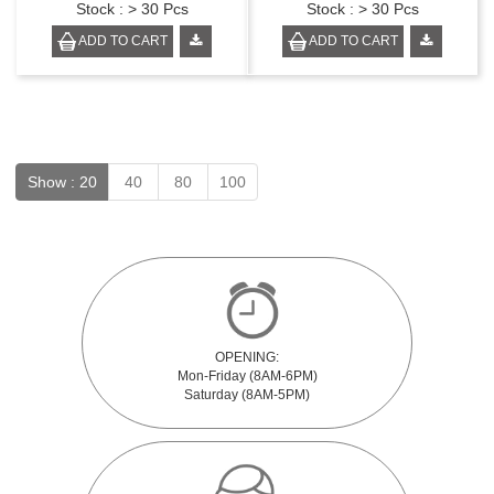
Stock : > 30 Pcs
Stock : > 30 Pcs
ADD TO CART
ADD TO CART
Show :
20
40
80
100
OPENING:
Mon-Friday (8AM-6PM)
Saturday (8AM-5PM)